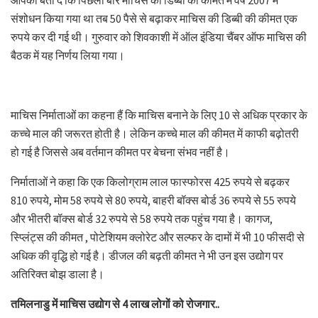
आपको बता दे कि पिछली बार माचिस की डिब्बी की कीमत में वर्ष 2007 में
संशोधन किया गया था तब 50 पैसे से बढ़ाकर माचिस की डिब्बी की कीमत एक
रुपये कर दी गई थी। गुरुवार को शिवकाशी में ऑल इंडिया चैंबर ऑफ माचिस की
बैठक में यह निर्णय लिया गया।
माचिस निर्माताओं का कहना हैं कि माचिस बनाने के लिए 10 से अधिक प्रकार के
कच्चे माल की जरूरत होती है। लेकिन कच्चे माल की कीमत में काफी बढ़ोतरी
हो गई है जिससे अब वर्तमान कीमत पर बेचना संभव नहीं है।
निर्माताओं ने कहा कि एक किलोग्राम लाल फास्फोरस 425 रुपये से बढ़कर
810 रुपये, मोम 58 रुपये से 80 रुपये, बाहरी बॉक्स बोर्ड 36 रुपये से 55 रुपये
और भीतरी बॉक्स बोर्ड 32 रुपये से 58 रुपये तक पहुंच गया है। कागज,
स्प्लिंट्स की कीमत , पोटेशियम क्लोरेट और सल्फर के दामों में भी 10 फीसदी से
अधिक की वृद्धि हो गई है। डीजल की बढ़ती कीमत ने भी उन इस उद्योग पर
अतिरिक्त बोझ डाला है।
तमिलनाडु में माचिस उद्योग से 4 लाख लोगों को रोजगार..