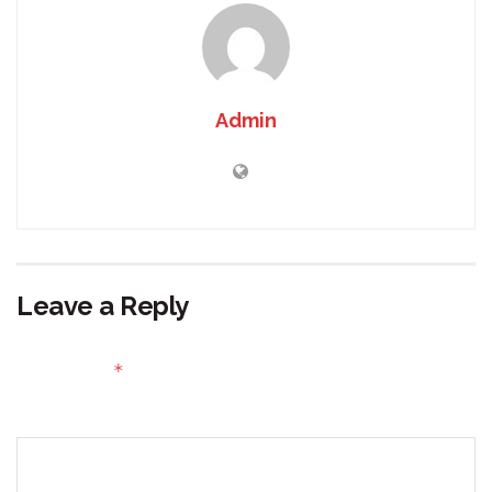
Admin
Leave a Reply
Your email address will not be published.
Required fields
*
are marked
Comment