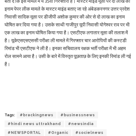
बता दे कि इस मामले में ये 35वीं गिरफ्तारी है। मास्टर माइंड मूसा पर दो लाख का
इनाम पेपर लीक मामले के मास्टर माइंड बताए जा रहे अंबेडकरनगर उत्तर प्रदेश
निवासी सादिक मूसा पर डीजीपी अशोक कुमार की ओर से दो लाख का इनाम
घोषित कर दिया गया है। उसके साथी गाजीपुर यूपी निवासी योगेश्वर राव पर भी
एक लाख का इनाम घोषित किया गया है। एसटीएफ लगातार मूसा की तलाश में
है। यूकेएसएसएससी परीक्षा ली मामले में गिरफ्तार चार आरोपियों की कस्टडी
रिमांड भी एसटीएफ ने ली है। इनका सचिवालय रक्षक भर्ती परीक्षा में भी अहम
रोल सामने आया है। उसी के बारे में विस्तृत पूछताछ के लिए इनकी रिमांड ली गई
है।
Tags:
#brackingnews
#businessnews
#hindi news uttrakhand
#newsindia
#NEWSPORTAL
#Organic
#socielnews