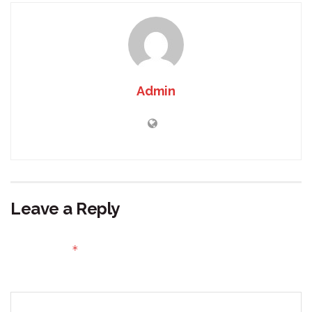
Admin
Leave a Reply
Your email address will not be published.
Required fields
*
are marked
Comment