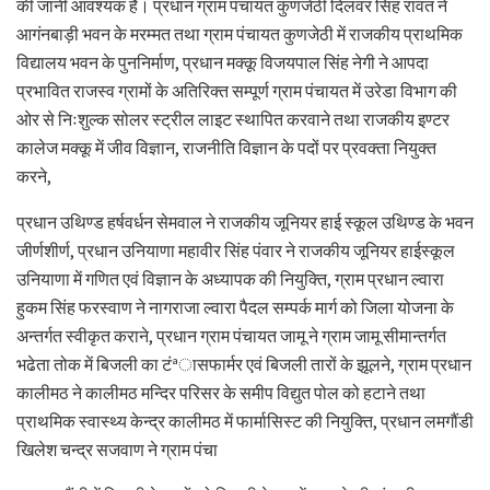
की जानी आवश्यक है। प्रधान ग्राम पंचायत कुणजेठी दिलवर सिंह रावत ने
आगंनबाड़ी भवन के मरम्मत तथा ग्राम पंचायत कुणजेठी में राजकीय प्राथमिक
विद्यालय भवन के पुननिर्माण, प्रधान मक्कू विजयपाल सिंह नेगी ने आपदा
प्रभावित राजस्व ग्रामों के अतिरिक्त सम्पूर्ण ग्राम पंचायत में उरेडा विभाग की
ओर से निःशुल्क सोलर स्ट्रील लाइट स्थापित करवाने तथा राजकीय इण्टर
कालेज मक्कू में जीव विज्ञान, राजनीति विज्ञान के पदों पर प्रवक्ता नियुक्त
करने,
प्रधान उथिण्ड हर्षवर्धन सेमवाल ने राजकीय जूनियर हाई स्कूल उथिण्ड के भवन
जीर्णशीर्ण, प्रधान उनियाणा महावीर सिंह पंवार ने राजकीय जूनियर हाईस्कूल
उनियाणा में गणित एवं विज्ञान के अध्यापक की नियुक्ति, ग्राम प्रधान ल्वारा
हुकम सिंह फरस्वाण ने नागराजा ल्वारा पैदल सम्पर्क मार्ग को जिला योजना के
अन्तर्गत स्वीकृत कराने, प्रधान ग्राम पंचायत जामू ने ग्राम जामू सीमान्तर्गत
भढेता तोक में बिजली का टंªासफार्मर एवं बिजली तारों के झूलने, ग्राम प्रधान
कालीमठ ने कालीमठ मन्दिर परिसर के समीप विद्युत पोल को हटाने तथा
प्राथमिक स्वास्थ्य केन्द्र कालीमठ में फार्मासिस्ट की नियुक्ति, प्रधान लमगौंडी
खिलेश चन्द्र सजवाण ने ग्राम पंचा