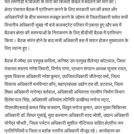
यत लमगौंडी में बिजली के तारों को बिजली केबल में बदलने की मांग की।
क्षेत्र पंचायत बैठक में प्रतिभाग करने के लिए सरकारी धन की बचत और
अधिकारियों के बीच समन्वय मजबूत करने के उद्देश्य से जिलाधिकारी समेत सभी
विभागीय अधिकारी सुबह नौ बजे कलक्ट्रेट परिसर में एकत्र हुए और बस में
बैठकर क्षेत्र की समस्याओं के निराकरण के लिए बीडीसी बैठक में प्रतिभाग
किया। बैठक संपंन होने के बाद सभी अधिकारी बस में सवार होकर मुख्यालय के
लिए रवाना हुए।
बैठक में ज्येष्ठ उप प्रमुख कविता, कनिष्ठ उप प्रमुख शैलेन्द्र कोटवाल, जिला
पंचायत सदस्य गणेश तिवारी, विनोद राणा, प्रधान संगठन अध्यक्ष सुभाष रावत,
मुख्य विकास अधिकारी नरेश कुमार, उपजिलाधिकारी जीतेन्द्र वर्मा, जिला
विकास अधिकारी मनविन्दर कौर, महाप्रबंधक उद्योग एच.सी. हटवाल, जिला
शिक्षा अधिकारी नागेन्द्र बर्तवाल, अधिशासी अभियन्ता ग्रामीण निर्माण विभाग
हितेश पाल सिंह, अधिशासी अभियंता लोनिवि ऊखीमठ मनोज भट्ट,
पीएमजीएसवाई कमल सिंह सजवाण, विद्युत मनोज कुमार, अपर मुख्य चिकित्सा
अधिकारी डॉ. विमल गुसांई, युवा कल्याण अधिकारी वरद जोशी, उद्यान अधिकारी
योगेंद्र चौधरी , जिला पर्यटन अधिकारी सुशील नौटियाल सहित क्षेत्रीय जन
प्रतिनिधियों व जिला व ब्लॉक स्तरीय अधिकारी मौजूद रहे। कार्यक्रम का