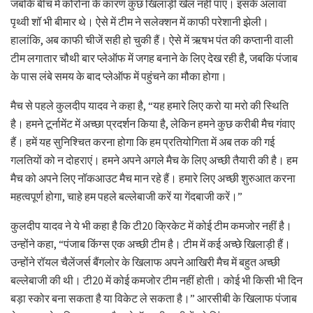
जबकि बीच में कोरोना के कारण कुछ खिलाड़ी खेल नहीं पाए। इसके अलावा
पृथ्वी शॉ भी बीमार थे। ऐसे में टीम ने सलेक्शन में काफी परेशानी झेली।
हालांकि, अब काफी चीजें सही हो चुकी हैं। ऐसे में ऋषभ पंत की कप्तानी वाली
टीम लगातार चौथी बार प्लेऑफ में जगह बनाने के लिए देख रही है, जबकि पंजाब
के पास लंबे समय के बाद प्लेऑफ में पहुंचने का मौका होगा।
मैच से पहले कुलदीप यादव ने कहा है, “यह हमारे लिए करो या मरो की स्थिति
है। हमने टूर्नामेंट में अच्छा प्रदर्शन किया है, लेकिन हमने कुछ करीबी मैच गंवाए
हैं। हमें यह सुनिश्चित करना होगा कि हम प्रतियोगिता में अब तक की गई
गलतियों को न दोहराएं। हमने अपने अगले मैच के लिए अच्छी तैयारी की है। हम
मैच को अपने लिए नॉकआउट मैच मान रहे हैं। हमारे लिए अच्छी शुरुआत करना
महत्वपूर्ण होगा, चाहे हम पहले बल्लेबाजी करें या गेंदबाजी करें।”
कुलदीप यादव ने ये भी कहा है कि टी20 क्रिकेट में कोई टीम कमजोर नहीं है।
उन्होंने कहा, “पंजाब किंग्स एक अच्छी टीम है। टीम में कई अच्छे खिलाड़ी हैं।
उन्होंने रॉयल चैलेंजर्स बैंगलोर के खिलाफ अपने आखिरी मैच में बहुत अच्छी
बल्लेबाजी की थी। टी20 में कोई कमजोर टीम नहीं होती। कोई भी किसी भी दिन
बड़ा स्कोर बना सकता है या विकेट ले सकता है।” आरसीबी के खिलाफ पंजाब