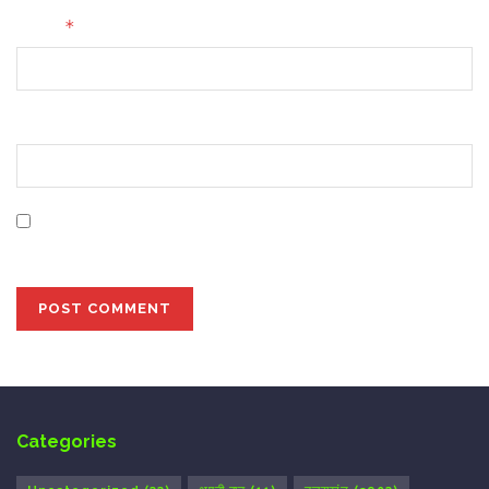
*
Email
Website
Save my name, email, and website in this browser for
the next time I comment.
Categories