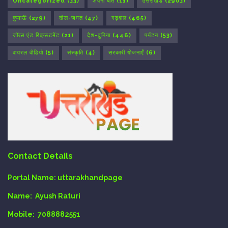
Uncategorized
(33)
अपनी बात
(11)
उत्तराखंड
(2903)
कुमाऊँ
(279)
खेल-जगत
(47)
गढ़वाल
(465)
जॉब्स एंड रिक्रूटमेंट
(21)
देश-दुनिया
(446)
पर्यटन
(53)
वायरल वीडियो
(5)
संस्कृति
(4)
सरकारी योजनाएँ
(6)
Contact Details
Portal Name:
uttarakhandpage
Name:
Ayush Raturi
Mobile:
7088882551