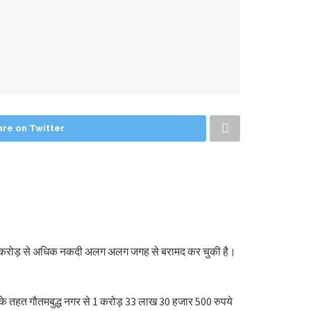
are on Twitter
टीम सवा करोड़ से अधिक नकदी अलग अलग जगह से बरामद कर चुकी है।
 इसके तहत गौतमबुद्ध नगर से 1 करोड़ 33 लाख 30 हजार 500 रुपये