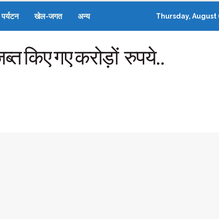
पर्यटन
खेल-जगत
अन्य
Thursday, August 
जब्त किए गए करोड़ों रुपये..