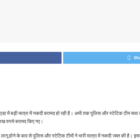
k
Sh
ले नोएडा में बड़ी मात्रा में नकदी बरामद हो रही है। अभी तक पुलिस और स्टेटिक 
लाख रुपये बरामद किए गए।
लागू होने के बाद से पुलिस और स्टेटिक टीमों ने भारी मात्रा में नकदी जब्त की है।