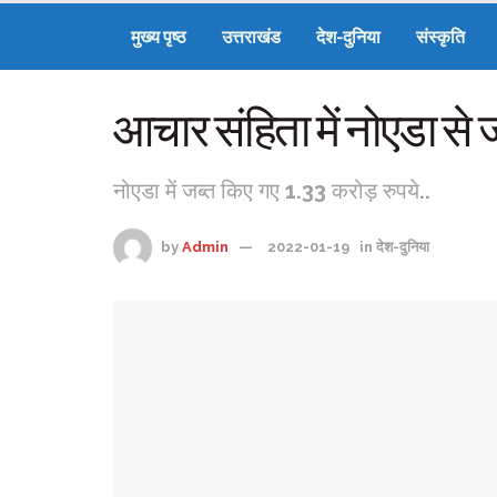
मुख्य पृष्ठ
उत्तराखंड
देश-दुनिया
संस्कृति
आचार संहिता में नोएडा से 
नोएडा में जब्त किए गए 1.33 करोड़ रुपये..
by
Admin
2022-01-19
in
देश-दुनिया