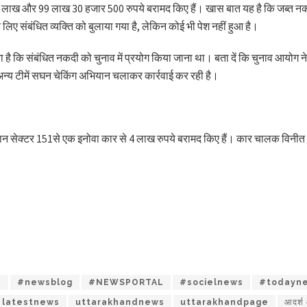
लाख और 99 लाख 30 हजार 500 रुपये बरामद किए हैं। खास बात यह है कि जब्त नकदी 
िए संबंधित व्यक्ति को बुलाया गया है, लेकिन कोई भी पेश नहीं हुआ है।
कि संबंधित नकदी को चुनाव में प्रयोग किया जाना था। बता दें कि चुनाव आयोग ने 8 ज
न्य टीमें सघन चेकिंग अभियान चलाकर कार्रवाई कर रही है।
ौरान सेक्टर 151से एक इनोवा कार से 4 लाख रुपये बरामद किए हैं। कार चालक विनीत
a
#newsblog
#NEWSPORTAL
#socielnews
#todayn
latestnews
uttarakhandnews
uttarakhandpage
आदर्श