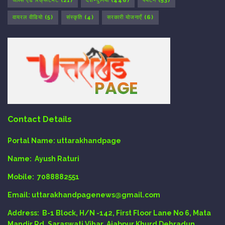
जॉब्स एंड रिक्रूटमेंट
(21)
देश-दुनिया
(446)
पर्यटन
(53)
वायरल वीडियो
(5)
संस्कृति
(4)
सरकारी योजनाएँ
(6)
Contact Details
Portal Name:
uttarakhandpage
Name:
Ayush Raturi
Mobile:
7088882551
Email
: uttarakhandpagenews@gmail.com
Address:
B-1 Block, H/N -142, First Floor Lane No 6, Mata
Mandir Rd, Saraswati Vihar, Ajabpur Khurd Dehradun.