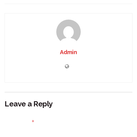
Admin
Leave a Reply
Your email address will not be published.
Required fields
*
are marked
Comment