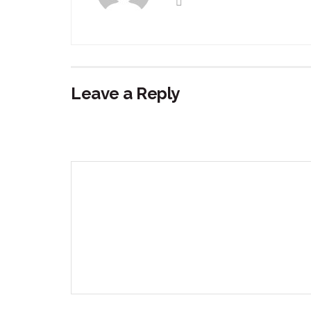
Leave a Reply
Your email address will not be published.
Requir
Comment