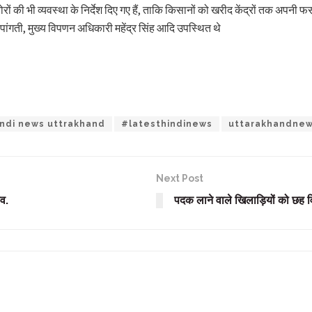
 की भी व्यवस्था के निर्देश दिए गए हैं, ताकि किसानों को खरीद केंद्रों तक अपनी फस
गती, मुख्य विपणन अधिकारी महेंद्र सिंह आदि उपस्थित थे
ndi news uttrakhand
#latesthindinews
uttarakhandne
Next Post
ाव.
पदक लाने वाले खिलाड़ियों को छह विभ