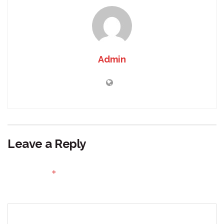
Admin
Leave a Reply
Your email address will not be published.
Required fields
*
are marked
Comment