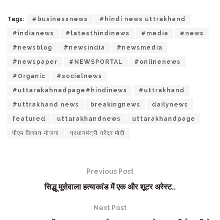
Tags:
#businessnews
#hindi news uttrakhand
#indianews
#latesthindinews
#media
#news
#newsblog
#newsindia
#newsmedia
#newspaper
#NEWSPORTAL
#onlinenews
#Organic
#socielnews
#uttarakahnadpage#hindinews
#uttrakhand
#uttrakhand news
breakingnews
dailynews
featured
uttarakhandnews
uttarakhandpage
पीएम किसान योजना
प्रधानमंत्री नरेंद्र मोदी
Previous Post
सिद्धू मूसेवाला हत्याकांड में एक और शूटर अरेस्ट..
Next Post