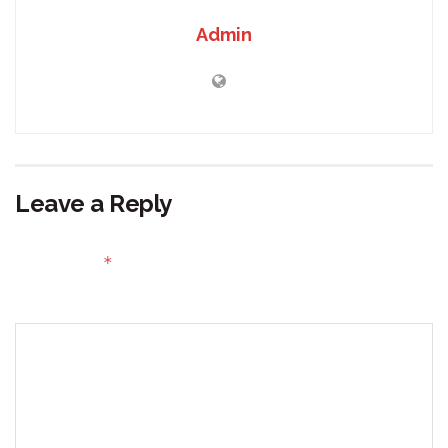
Admin
Leave a Reply
Your email address will not be published.
Required fields
*
are marked
Comment