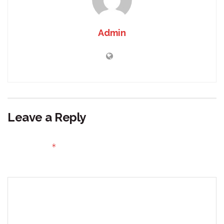
Admin
Leave a Reply
Your email address will not be published.
Required fields
*
are marked
Comment