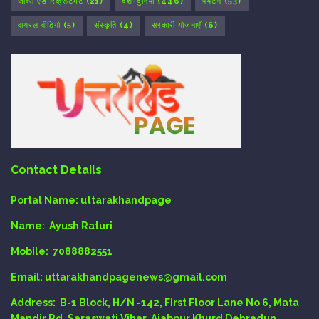
जॉब्स एंड रिक्रूटमेंट
(21)
देश-दुनिया
(446)
पर्यटन
(53)
वायरल वीडियो
(5)
संस्कृति
(4)
सरकारी योजनाएँ
(6)
Contact Details
Portal Name:
uttarakhandpage
Name:
Ayush Raturi
Mobile:
7088882551
Email
: uttarakhandpagenews@gmail.com
Address:
B-1 Block, H/N -142, First Floor Lane No 6, Mata
Mandir Rd, Saraswati Vihar, Ajabpur Khurd Dehradun.