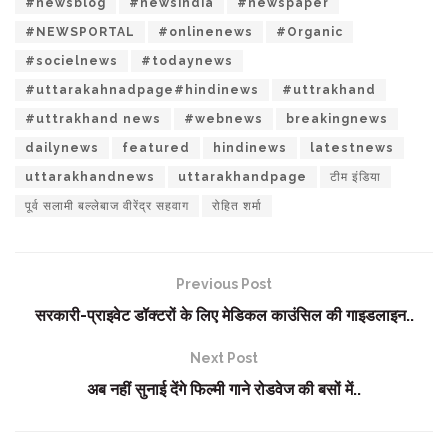
#newsblog
#newsindia
#newspaper
#NEWSPORTAL
#onlinenews
#Organic
#socielnews
#todaynews
#uttarakahnadpage#hindinews
#uttrakhand
#uttrakhand news
#webnews
breakingnews
dailynews
featured
hindinews
latestnews
uttarakhandnews
uttarakhandpage
टीम इंडिया
पूर्व सलामी बल्लेबाज वीरेंद्र सहवाग
रोहित शर्मा
Previous Post
सरकारी-प्राइवेट डॉक्टरों के लिए मेडिकल काउंसिल की गाइडलाइन..
Next Post
अब नहीं सुनाई देंगे फिल्मी गाने रोडवेज की बसों में..