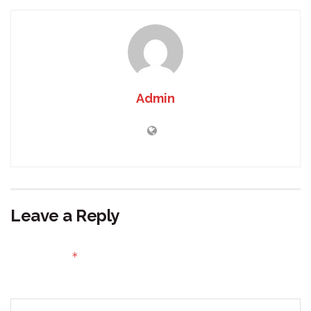
Admin
Leave a Reply
Your email address will not be published.
Required fields
*
are marked
Comment