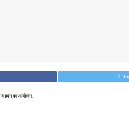
k
Sh
पूजा व हवन का आयोजन..