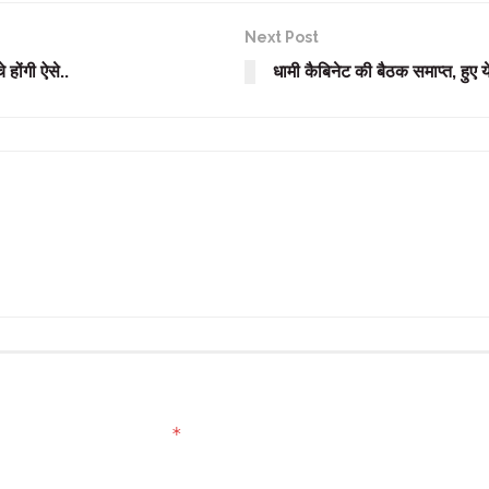
Next Post
होंगी ऐसे..
धामी कैबिनेट की बैठक समाप्त, हुए ये
*
ed fields are marked