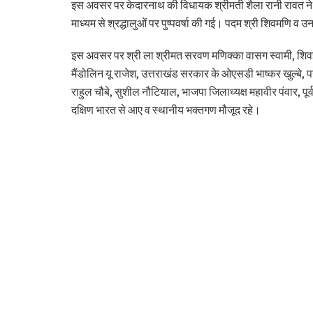
इस अवसर पर केदारनाथ की विधायक श्रीमती शैला रानी रावत ने क
माध्यम से श्रद्धालुओं पर पुष्पवर्षा की गई। पदम श्री शिवमणि व 
इस अवसर पर श्री ला श्रीमत सरवण मणिक्का वासग स्वामी, शिवज्ञा
मैंडोलिन यू राजेश, उत्तराखंड सरकार के ओएसडी भाष्कर खुल्बे,
राहुल चौबे, सुशील नौटियाल, भाजपा जिलाध्यक्ष महावीर पंवार, पूर्व
दक्षिण भारत से आए व स्थानीय भक्तगण मौजूद रहे।