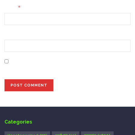
*
Email
Website
Save my name, email, and website in this browser for
the next time I comment.
Categories