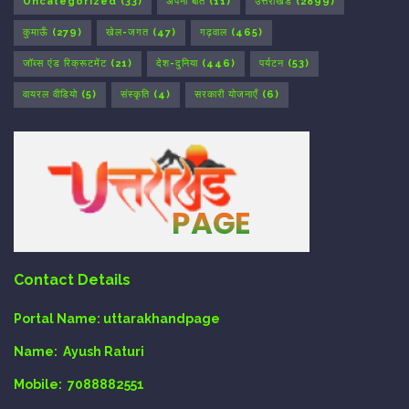
Uncategorized
(33)
अपनी बात
(11)
उत्तराखंड
(2899)
कुमाऊँ
(279)
खेल-जगत
(47)
गढ़वाल
(465)
जॉब्स एंड रिक्रूटमेंट
(21)
देश-दुनिया
(446)
पर्यटन
(53)
वायरल वीडियो
(5)
संस्कृति
(4)
सरकारी योजनाएँ
(6)
Contact Details
Portal Name:
uttarakhandpage
Name:
Ayush Raturi
Mobile:
7088882551