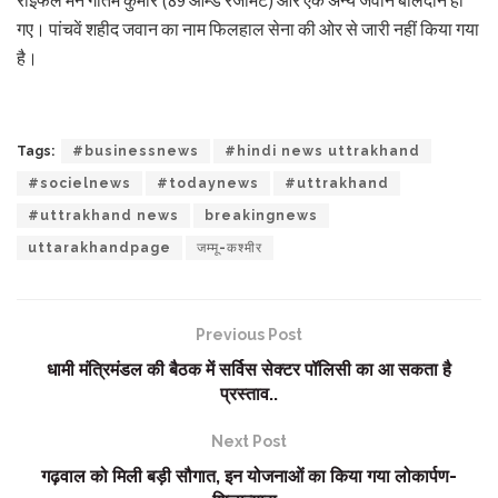
राइफल मैन गौतम कुमार (89 आर्म्ड रेजीमेंट) और एक अन्य जवान बलिदान हो
गए। पांचवें शहीद जवान का नाम फिलहाल सेना की ओर से जारी नहीं किया गया
है।
Tags:
#businessnews
#hindi news uttrakhand
#socielnews
#todaynews
#uttrakhand
#uttrakhand news
breakingnews
uttarakhandpage
जम्मू-कश्मीर
Previous Post
धामी मंत्रिमंडल की बैठक में सर्विस सेक्टर पॉलिसी का आ सकता है
प्रस्ताव..
Next Post
गढ़वाल को मिली बड़ी सौगात, इन योजनाओं का किया गया लोकार्पण-