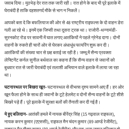
जवाब दिया। मुठभेड़ देर रात तक जारी रही। रात होने के बाद भी पूरे इलाके में
घेराबंदी है ताकि दहशतगर्द मौके से भाग न निकलें।
आपको बता दे कि बफलियाज की ओर से 48 राष्ट्रीय राइफल्स के दो वाहन डेरा
गली आ रहे थे। इनमें एक जिप्सी तथा दूसरा ट्रक था। राजोरी-थन्नामंडी-
सुरनकोट रोड पर सावनी में घात लगाए आतंकियों ने पहले ग्रेनेड दागा। दोनों
वाहनों के रुकते ही चारों ओर से घेरकर अंधाधुंध फायरिंग शुरू कर दी।
आतंकियों की संख्या चार से छह बताई जा रही है। जम्मू में सैन्य प्रवक्ता
लेफ्टिनेंट कर्नल सुनील बर्थवाल का कहना हैं कि सैन्य वाहन से जवानों को
बुधवार रात से जारी घेराबंदी एवं तलाशी अभियान वाले इलाके में लाया जा रहा
था।
घटनास्थल पर बिखरा खून-
घटनास्थल से वीभत्स दृश्य सामने आए हैं। हर ओर
खून फैला होने के साथ ही जवानों के टूटे हेलमेट व दोनों सैन्य वाहनों के टूटे शीशे
बिखरे पड़े हैं। पूरे इलाके में सुरक्षा बलों की तैनाती कर दी गई है।
ये हुए बलिदान-
आतंकी हमले में नायक बीरेंद्र सिंह (15 गढ़वाल राइफल),
नायक करन कुमार (एएससी), राइफल मैन चंदन कुमार (89 आर्म्ड रेजीमेंट),