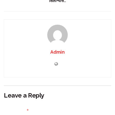
शिलान्यास..
Admin
Leave a Reply
Your email address will not be published.
Required fields
*
are marked