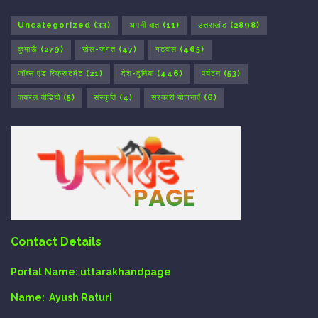
Uncategorized
(33)
अपनी बात
(11)
उत्तराखंड
(2898)
कुमाऊँ
(279)
खेल-जगत
(47)
गढ़वाल
(465)
जॉब्स एंड रिक्रूटमेंट
(21)
देश-दुनिया
(446)
पर्यटन
(53)
वायरल वीडियो
(5)
संस्कृति
(4)
सरकारी योजनाएँ
(6)
Contact Details
Portal Name:
uttarakhandpage
Name:
Ayush Raturi