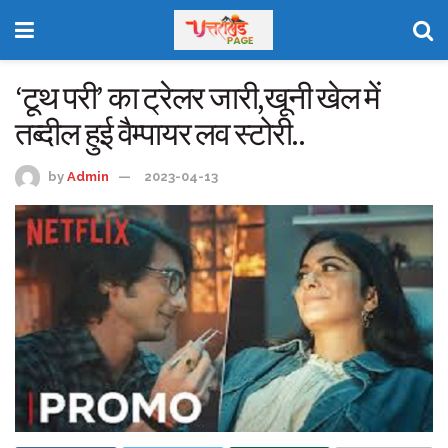
‘टूथ परी’ का ट्रेलर जारी,खूनी खेल में
तब्दील हुई वैम्पायर लव स्टोरी..
by
Admin
2023-04-13