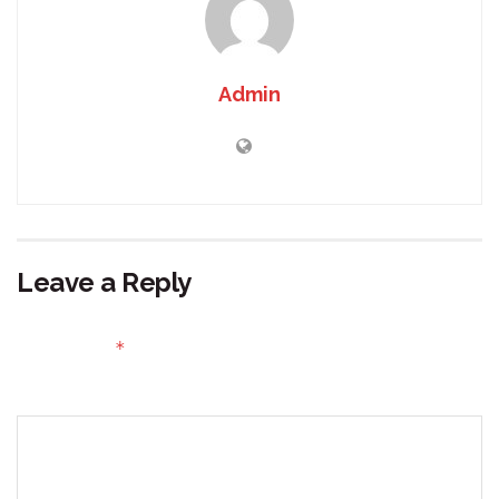
Admin
Leave a Reply
Your email address will not be published.
Required fields
*
are marked
Comment