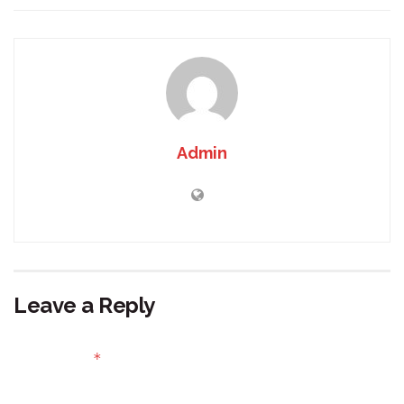
Admin
Leave a Reply
Your email address will not be published.
Required fields
*
are marked
Comment