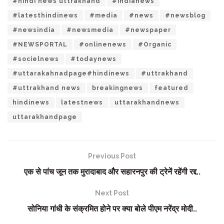
#hindi news uttrakhand
#indianews
#latesthindinews
#media
#news
#newsblog
#newsindia
#newsmedia
#newspaper
#NEWSPORTAL
#onlinenews
#Organic
#socielnews
#todaynews
#uttarakahnadpage#hindinews
#uttrakhand
#uttrakhand news
breakingnews
featured
hindinews
latestnews
uttarakhandnews
uttarakhandpage
Previous Post
एक से पांच जून तक मुरादाबाद और सहारनपुर की ट्रेनें रहेंगी रद्द..
Next Post
सोनिया गांधी के संक्रमित होने पर क्या बोले पीएम नरेंद्र मोदी..