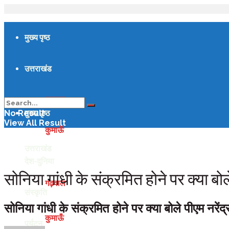
मुख्य पृष्ठ
उत्तराखंड
गढ़वाल
मुख्य पृष्ठ
No Result
View All Result
कुमाऊँ
उत्तराखंड
देश-दुनिया
सोनिया गांधी के संक्रमित होने पर क्या बोले
गढ़वाल
संस्कृति
सोनिया गांधी के संक्रमित होने पर क्या बोले पीएम नरेंद्र
कुमाऊँ
पर्यटन