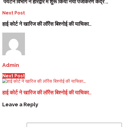
पर्यटन विभाग ने हरिद्वार में शुरू किया नया पंजीकरण केंद्र ..
Next Post
हाई कोर्ट ने खारिज की लॉरेंस बिश्नोई की याचिका..
Admin
Next Post
हाई कोर्ट ने खारिज की लॉरेंस बिश्नोई की याचिका..
Leave a Reply
Your email address will not be published.
Required fi