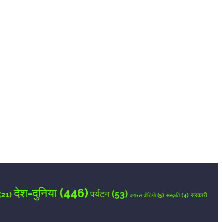
देश-दुनिया
(446)
पर्यटन
(53)
(21)
वायरल वीडियो
(5)
सरकारी
संस्कृति
(4)