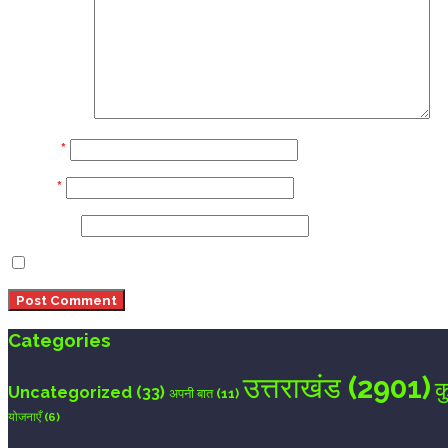
Comment
Name
*
Email
*
Website
Save my name, email, and website in this browser 
Categories
उत्तराखंड
(2901)
क
Uncategorized
(33)
अपनी बात
(11)
योजनाएँ
(6)