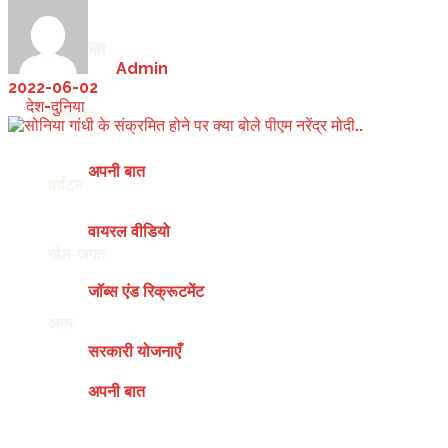
देश-दुनिया
खेल-जगत
by
Admin
2022-06-02
in
देश-दुनिया
अन्य
संस्कृति
अपनी बात
पर्यटन
वायरल वीडियो
खेल-जगत
जॉब्स एंड रिक्रूटमेंट
अन्य
सरकारी योजनाएँ
अपनी बात
Friday, August 7, 2026