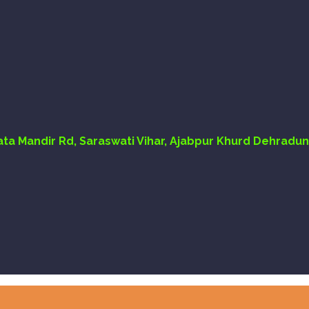
Mata Mandir Rd, Saraswati Vihar, Ajabpur Khurd Dehradun