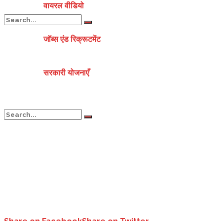
वायरल वीडियो
जॉब्स एंड रिक्रूटमेंट
No Result
सरकारी योजनाएँ
View All Result
No Result
View All Result