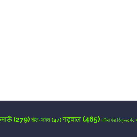
for the next time I comment.
गढ़वाल
(465)
ुमाऊँ
(279)
खेल-जगत
(47)
जॉब्स एंड रिक्रूटमेंट