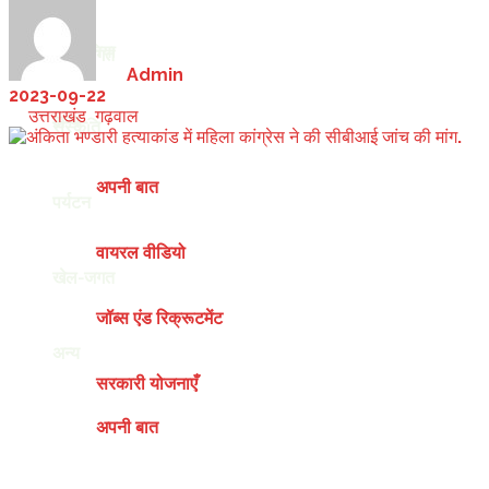
देश-दुनिया
खेल-जगत
by
Admin
2023-09-22
in
उत्तराखंड
,
गढ़वाल
अन्य
संस्कृति
अपनी बात
पर्यटन
वायरल वीडियो
खेल-जगत
जॉब्स एंड रिक्रूटमेंट
अन्य
सरकारी योजनाएँ
अपनी बात
Thursday, August 6, 2026