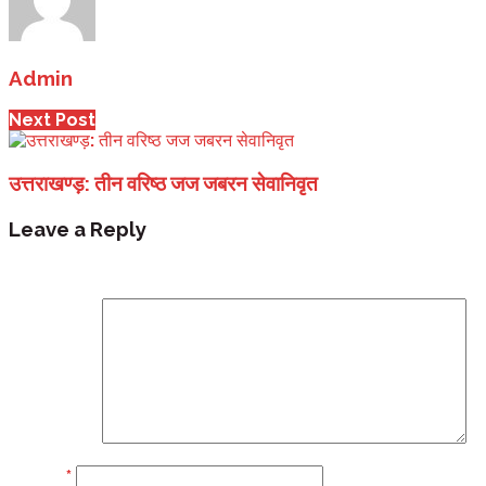
Admin
Next Post
उत्तराखण्ड़: तीन वरिष्ठ जज जबरन सेवानिवृत
Leave a Reply
Your email address will not be published.
Required fi
Comment
Name
*