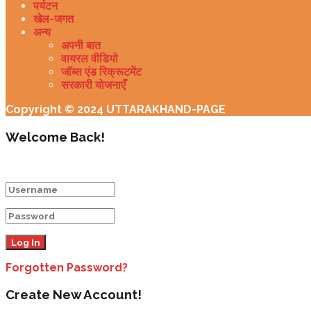
पर्यटन
खेल-जगत
अन्य
अपनी बात
वायरल वीडियो
जॉब्स एंड रिक्रूटमेंट
सरकारी योजनाएँ
Copyright © 2024 UTTARAKHAND-PAGE
Welcome Back!
Login to your account below
Forgotten Password?
Create New Account!