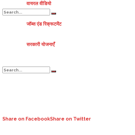
वायरल वीडियो
जॉब्स एंड रिक्रूटमेंट
No Result
सरकारी योजनाएँ
View All Result
No Result
View All Result
Share on Facebook
Share on Twitter