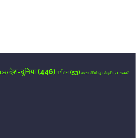
देश-दुनिया
(446)
पर्यटन
(53)
(21)
वायरल वीडियो
(5)
सरकारी
संस्कृति
(4)