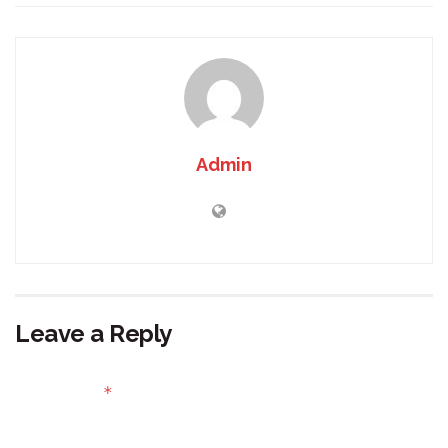
Admin
Leave a Reply
Your email address will not be published.
Required fields
*
are marked
Comment