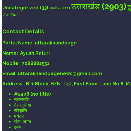
उत्तराखंड
(2903)
क
Uncategorized
(33)
अपनी बात
(11)
योजनाएँ
(6)
Contact Details
Portal Name:
uttarakhandpage
Name:
Ayush Raturi
Mobile:
7088882551
Email
: uttarakhandpagenews@gmail.com
Address:
B-1 Block, H/N -142, First Floor Lane No 6, 
#2408 (no title)
उत्तराखंड
देश-दुनिया
संस्कृति
पर्यटन
खेल-जगत
अन्य