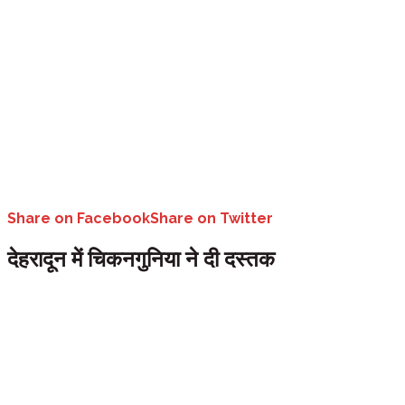
Share on Facebook
Share on Twitter
देहरादून में चिकनगुनिया ने दी दस्तक
उत्तराखण्ड-
देहरादून में बढ़ते डेंगू के साथ अब चिकनगुनिया ने भी दस्तक दे दी है।
चिकनगुनिया का भी मिला है, इसके लक्षण भी डेंगू से मिलते जुलते ही रहते हैं। दून में
स्वास्थ्य विभाग की जिला स्तरीय टीम ने सोमवार को दून के सीएमआई अस्पताल का निरी
द्वारा 19205 घरों का भ्रमण किया गया। इस दौरान 5993 जगह पर लार्वा नष्ट किय