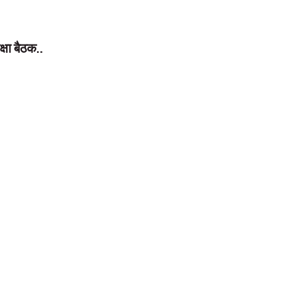
्षा बैठक..