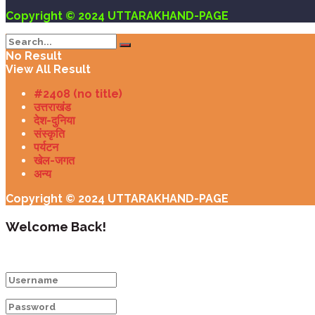
Copyright © 2024 UTTARAKHAND-PAGE
No Result
View All Result
#2408 (no title)
उत्तराखंड
देश-दुनिया
संस्कृति
पर्यटन
खेल-जगत
अन्य
Copyright © 2024 UTTARAKHAND-PAGE
Welcome Back!
Login to your account below