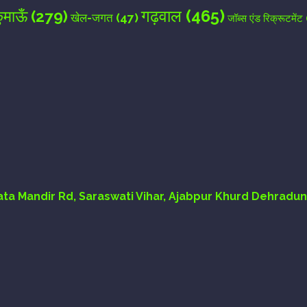
गढ़वाल
(465)
ुमाऊँ
(279)
खेल-जगत
(47)
जॉब्स एंड रिक्रूटमेंट
Mata Mandir Rd, Saraswati Vihar, Ajabpur Khurd Dehradun