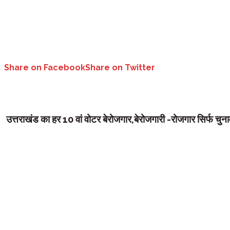
Share on Facebook
Share on Twitter
उत्तराखंड का हर 10 वां वोटर बेरोजगार,
बेरोजगारी -रोजगार सिर्फ चुनावी 
उत्तराखंड :
उत्तराखंड में बेरोजगारी और रोजगार के कम मौके सबसे बड़ा चुनावी मु
अच्छी आय वाली नौकरियों का सृजन राजनीतिक एजेंडे में कहीं नजर नहीं आ रहा है।
प्रदेश में 8 लाख 42 हजार बेरोजगार पंजीकृत हैं। जबकि पूरे राज्य में कुल 82 लाख
मॉनीटरिंग इंडियन इकोनॉमी (सीएमआईई) की रिपोर्ट भी राज्य में बेरोजगारी और रोजगार
शहरी इलाकों में 4.3 फीसदी जबकि ग्रामीण इलाकों में 4.0 फीसदी बेरोगारी की दर है
रोजगार दर 30.43 फीसदी थी। यह राष्ट्रीय औसत 37.42 फीसदी से काफी कम है और