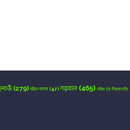
for the next time I comment.
गढ़वाल
(465)
ुमाऊँ
(279)
खेल-जगत
(47)
जॉब्स एंड रिक्रूटमेंट