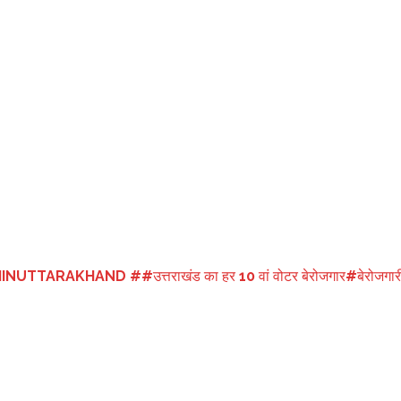
 पर सरकार और मंत्री बेरोजगारी के लिए केवल कोरोना का कारण बताते रहे हैं। हाल
े के वादे किए जाते हैं। लेकिन चुनाव बीत जाने के बाद यह वादे कोरी घोषणाएं साबित 
 तो कोई स्वरोजगार के माध्यम से रोजगार उपलब्ध कराने का वादा कर रहा है। देखना है
ा पुरुष व महिलाएं दोनों ही शामिल हैं। जबकि यही वर्ग प्रदेश का सबसे बड़ा मतदाता 
गाध्यक्ष प्रो. डीएस बिष्ट के अनुसार युवाओं को योग्यता अनुसार काम न मिले तो उ
IINUTTARAKHAND #
#उत्तराखंड का हर 10 वां वोटर बेरोजगार
#बेरोजगार