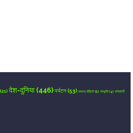
देश-दुनिया
(446)
पर्यटन
(53)
(21)
वायरल वीडियो
(5)
सरकारी
संस्कृति
(4)