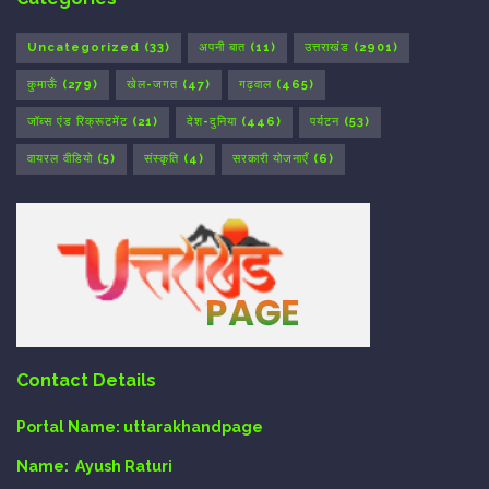
Uncategorized
(33)
अपनी बात
(11)
उत्तराखंड
(2901)
कुमाऊँ
(279)
खेल-जगत
(47)
गढ़वाल
(465)
जॉब्स एंड रिक्रूटमेंट
(21)
देश-दुनिया
(446)
पर्यटन
(53)
वायरल वीडियो
(5)
संस्कृति
(4)
सरकारी योजनाएँ
(6)
Contact Details
Portal Name:
uttarakhandpage
Name:
Ayush Raturi