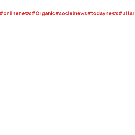
#onlinenews
#Organic
#socielnews
#todaynews
#utta