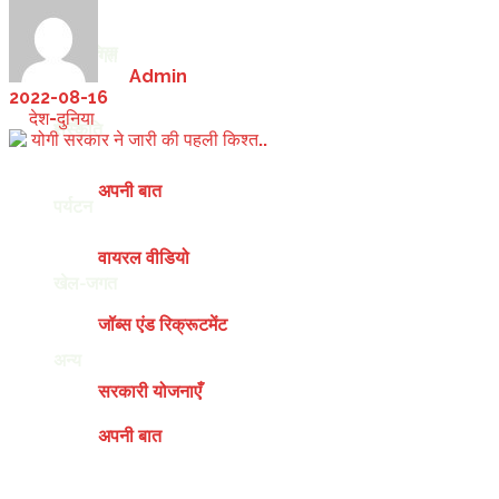
देश-दुनिया
खेल-जगत
by
Admin
2022-08-16
in
देश-दुनिया
अन्य
संस्कृति
अपनी बात
पर्यटन
वायरल वीडियो
खेल-जगत
जॉब्स एंड रिक्रूटमेंट
अन्य
सरकारी योजनाएँ
अपनी बात
Saturday, August 8, 2026