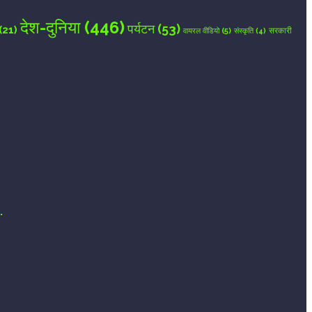
देश-दुनिया
(446)
पर्यटन
(53)
(21)
वायरल वीडियो
(5)
सरकारी
संस्कृति
(4)
.