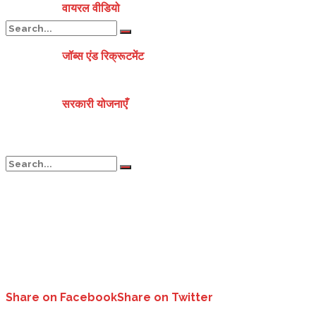
वायरल वीडियो
जॉब्स एंड रिक्रूटमेंट
No Result
सरकारी योजनाएँ
View All Result
No Result
View All Result
Share on Facebook
Share on Twitter