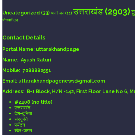
उत्तराखंड
(2903)
क
Uncategorized
(33)
अपनी बात
(11)
योजनाएँ
(6)
Contact Details
Portal Name:
uttarakhandpage
Name:
Ayush Raturi
Mobile:
7088882551
Email
: uttarakhandpagenews@gmail.com
Address:
B-1 Block, H/N -142, First Floor Lane No 6, 
#2408 (no title)
उत्तराखंड
देश-दुनिया
संस्कृति
पर्यटन
खेल-जगत