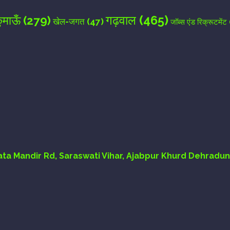
गढ़वाल
(465)
ुमाऊँ
(279)
खेल-जगत
(47)
जॉब्स एंड रिक्रूटमेंट
Mata Mandir Rd, Saraswati Vihar, Ajabpur Khurd Dehradun