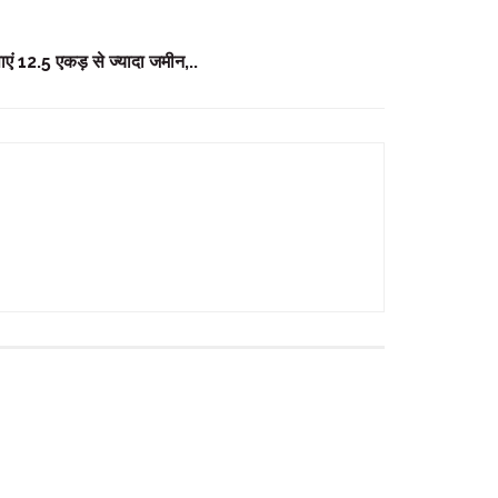
पाएं 12.5 एकड़ से ज्यादा जमीन,..