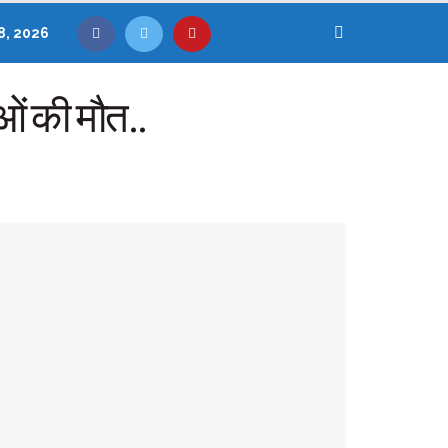
8, 2026
लुओं की मौत..