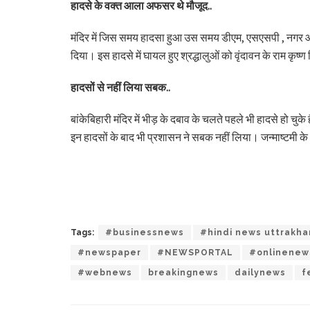
हादसे के वक्त आला अफसर थे मौजूद..
मंदिर में जिस समय हादसा हुआ उस समय डीएम, एसएसपी , नगर आयुक्
दिया। इस हादसे में घायल हुए श्रद्धालुओं को वृंदावन के राम कृष
हादसों से नहीं लिया सबक..
बांकेबिहारी मंदिर में भीड़ के दबाव के चलते पहले भी हादसे हो चुक
इन हादसों के बाद भी प्रशासन ने सबक नहीं लिया। जन्माष्टमी क
Tags:
#businessnews
#hindi news uttrakh
#newspaper
#NEWSPORTAL
#onlinenew
#webnews
breakingnews
dailynews
f