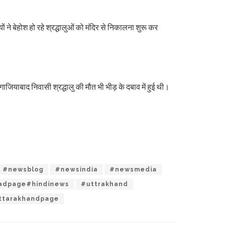
े बेहोश हो रहे श्रद्धालुओं को मंदिर से निकालना शुरू कर
 गाजियाबाद निवासी श्रद्धालु की मौत भी भीड़ के दबाव में हुई थी।
#newsblog
#newsindia
#newsmedia
adpage#hindinews
#uttrakhand
ttarakhandpage