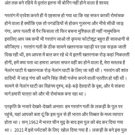
अंत तक बने रहिये ये वृतांत इतना भी बोरिंग नहीं होने वाला है शायद
गरतांग में प्रवेश करते ही ये एहसास हो गया था कि यह सफर काफी रोमांचक
होने वाला है क्योंकि एक तो पगडंडियों से होकर गुजरना और नीचे सीधी जाड़
गंगा, अगर गलती से पैर फिसला तो फिर बचना मुश्किल ही नहीं नामुमकिन
इसलिए आप जब कभी भी गरतांग जाओ तो कृपया फोटोशूट बहुत ही सावधानी से
कीजिएगा। गरतांग गली के ठीक सामने खतरनाक पहाड़ी पर एक सड़क जाती
दिख रही थी, हम आपस में बात कर रहे थे ये इतनी खतरनाक रोड़ कहां निकलती
होगी, हमें क्या पता था हमारा अगला सफर वहीं का होने वाला है, मेरा मतलब है
नेलांग घाटी ये खतरनाक रोड़ नेलांग घाटी के लिए जा रही थी। गरतांग की शांत
वादियों में जाड़ गंगा की ध्वनि सिंह जैसी गर्जना करने वाली प्रतीत हो रही थी।
सामने से नेलांग घाटी का विहंगम दृश्य, बड़े-बड़े देवदारों के वृक्ष, और ये संकरा
मार्ग हमारी यात्रा को और भी रोमांचक बना रहा था।
प्रकृति के नजारे देखते-देखते अन्ततः हम गरतांग गली के लकड़ी के पुल पर
पहुंचे, यहां आपको बता दूं कि इस पुल से ही भारत और तिब्बत के मध्य व्यापार
होता था। सन् 1962 में भारत चीन युद्व के बाद इस पुल को बंद कर दिया गया
था। 2021 में इसे पर्यटकों के लिए खोल दिया गया है। लकड़ी के बने इस पुल