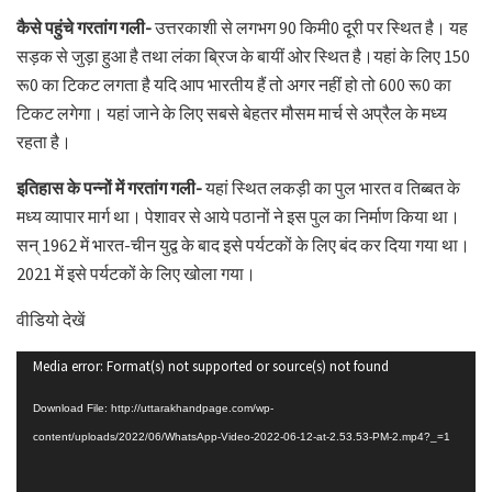
कैसे पहुंचे गरतांग गली-
उत्तरकाशी से लगभग 90 किमी0 दूरी पर स्थित है। यह
सड़क से जुड़ा हुआ है तथा लंका ब्रिज के बायीं ओर स्थित है।यहां के लिए 150
रू0 का टिकट लगता है यदि आप भारतीय हैं तो अगर नहीं हो तो 600 रू0 का
टिकट लगेगा। यहां जाने के लिए सबसे बेहतर मौसम मार्च से अप्रैल के मध्य
रहता है।
इतिहास के पन्नों में गरतांग गली-
यहां स्थित लकड़ी का पुल भारत व तिब्बत के
मध्य व्यापार मार्ग था। पेशावर से आये पठानों ने इस पुल का निर्माण किया था।
सन् 1962 में भारत-चीन युद्व के बाद इसे पर्यटकों के लिए बंद कर दिया गया था।
2021 में इसे पर्यटकों के लिए खोला गया।
वीडियो देखें
Video
Media error: Format(s) not supported or source(s) not found
Player
Download File: http://uttarakhandpage.com/wp-
content/uploads/2022/06/WhatsApp-Video-2022-06-12-at-2.53.53-PM-2.mp4?_=1