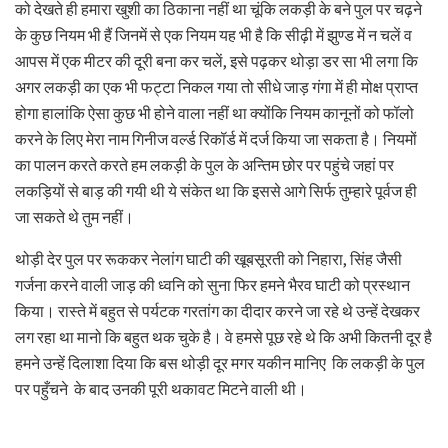
को देखते ही हमारा खुशी का ठिकाना नहीं था चूंकि लकड़ी के बने पुल पर चढ़ने
के कुछ नियम भी हैं जिनमें से एक नियम यह भी है कि सीढ़ी में झुण्ड में न चलें व
आपस में एक मीटर की दूरी बना कर चलें, इसे पढ़कर थोड़ा डर सा भी लगा कि
अगर लकड़ी का एक भी फट्टा निकल गया तो सीधे जाड़ गंगा में ही मोक्ष प्राप्त
होगा हालांकि ऐसा कुछ भी होने वाला नहीं था क्योंकि नियम कानूनों को फॉलो
करने के लिए मेरा नाम गिनीज वर्ल्ड रिकॉर्ड में दर्ज किया जा सकता है। नियमों
का पालन करते करते हम लकड़ी के पुल के अन्तिम छोर पर पहुंचे जहां पर
लकड़ियों से बाड़ की गयी थी ये संकेत था कि इससे आगे सिर्फ तुम्हारे पूर्वज ही
जा सकते थे तुम नहीं।
थोड़ी देर पुल पर रूककर नेलांग घाटी की खूबसूरती को निहारा, सिंह जैसी
गर्जना करने वाली जाड़ की ध्वनि को सुना फिर हमने भैरव घाटी को प्रस्थान
किया। रास्ते में बहुत से पर्यटक गरतांग का दीदार करने जा रहे थे उन्हें देखकर
लग रहा था मानो कि बहुत थक चुके है। वे हमसे पूछ रहे थे कि अभी कितनी दूर है
हमने उन्हें दिलाशा दिया कि बस थोड़ी दूर मगर यकीन मानिए कि लकड़ी के पुल
पर पहुँचने के बाद उनकी पूरी थकावट मिटने वाली थी।