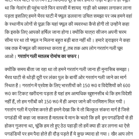
था कि नेलांग ही पहुंच पाते फिर वापसी में शायद गाड़ी को धक्का लगाकर लाना
पड़ता इसलिए हमने भैरव घाटी में फ्यूल डलवाना उचित समझा पर जब हमने वहां
के स्थानीय लोगों से पूछा कि यहां फ्यूल की व्यवस्था कैसे होगी तो उन्होंने कहा
कि इसके लिए आपको हर्षिल जाना होगा l क्योंकि यात्रा सीजन अपनी चरम
सीमा पर था तो फ्यूल न मिलना बहुत बड़ी बात नहीं थी। हमारे ड्राइवर ने कहा
जब तक में फ्यूल की व्यवस्था करता हूं ,तब तक आप लोग गरतांग गली घूम
आओ।
गरतांग गली मतलब रोमांच का सफर।
क्योंकि समय बीता जा रहा था तो हमने गरतांग गली जाना ही मुनासिब समझा।
भैरव घाटी से थोड़ी दूरी पर लंका पुल के बायीं ओर गरतांग गली जाने का मार्ग
स्थित है। गरतांग में प्रवेश के लिए भारतीयों को 150 रू0 व विदेशियों को 600
रू0 का टिकट खरीदना पड़ता है यहां हम अत्यधिक खुशनसीब थे कि हम विदेशी
नहीं हैं, तो हम गरीबों को 150 रू0 में ही अन्दर जाने की परमिशन मिल गयी।
गरतांग गली में प्रवेश करते ही हमने देखा कि ये तो बिल्कुल संकरा मार्ग है जिसे
पगडंडी भी कहा जा सकता है मतलब ये मान के चलो कि हमें इन पगडंडियों से ही
होकर गुजरना था, चूंकि हम तो हुए ठेठ पहाड़ी तो हमें क्या ही डर लगना था ऐसे
पगडंडियों पर हम पैदा होते ही दौड़ पड़ते हैं ये कुछ ज्यादा हो गया। खैर आप लोग