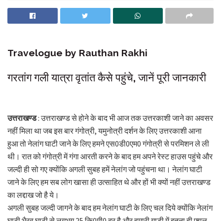
Travelogue by Rauthan Rakhi
गरतांग गली यात्रा वृतांत कैसे पहुंचे, जानें पूरी जानकारी
उत्तराखण्ड
: उत्तराखण्ड से होने के बाद भी आज तक उत्तरकाशी जाने का अवसर
नहीं मिला था जब इस बार गंगोत्री, यमुनोत्री दर्शन के लिए उत्तरकाशी आना
हुआ तो नेलांग घाटी जाने के लिए हमने एस0डी0एम0 गंगोत्री से परमिशन ले ली
थी। रात को गंगोत्री में गंगा आरती करने के बाद हम अपने रेस्ट हाउस पहुंचे और
जल्दी ही सो गए क्योंकि अगली सुबह हमें नेलांग जो पहुंचना था। नेलांग घाटी
जाने के लिए हम सब लोग खासा ही उत्साहित थे और हों भी क्यों नहीं उत्तराखण्ड
का लद्दाख जो है ये।
अगली सुबह जल्दी जागने के बाद हम नेलांग घाटी के लिए चल दिये क्योंकि नेलांग
घाटी भैरव घाटी से लगभग 25 कि0मी0 दूर है और हमारी गाड़ी में इतना ही फ्यूल