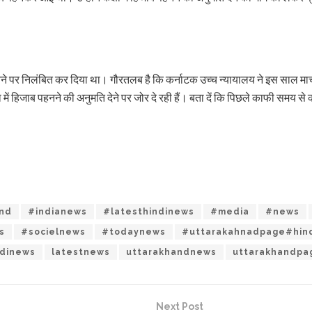
 पर निलंबित कर दिया था। गौरतलब है कि कर्नाटक उच्च न्यायालय ने इस साल मार्च 
क्षा में हिजाब पहनने की अनुमति देने पर जोर दे रही हैं। बता दें कि पिछले काफी समय
and
#indianews
#latesthindinews
#media
#news
s
#socielnews
#todaynews
#uttarakahnadpage#hin
ndinews
latestnews
uttarakhandnews
uttarakhandpa
Next Post