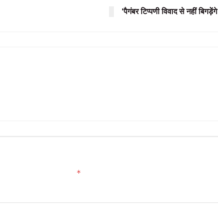
‘पैगंबर टिप्पणी विवाद से नहीं बिगड़ेंगे
*
ed fields are marked