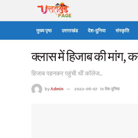
मुख्य पृष्ठ
उत्तराखंड
देश-दुनिया
संस्कृति
क्लास में हिजाब की मांग, क
हिजाब पहनकर पहुंची थीं कॉलेज..
by
Admin
2022-06-07
in
देश-दुनिया