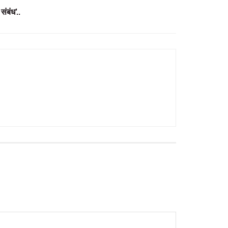
 संबंध’..