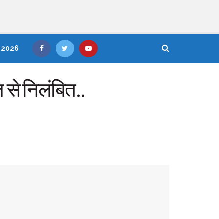
, 2026
ल से निलंबित..