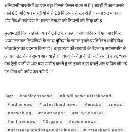
अनिवासी भारतीयों का एक बड़ा हिस्सा केरल राज्य से है। खाड़ी में काम करने
वाले 8.5 मिलियन भारतीयों में से 1.8 मिलियन केरल से हैं। सत्तारूढ़ माकपा
और विपक्षी कांग्रेस ने भाजपा नेताओं की टिप्पणी की निंदा की है।
मुख्यमंत्री पिनाराई विजयन ने ट्वीट कर कहा, “संघ परिवार ने एक बार फिर
अपमानजनक टिप्पणियों के साथ दुनिया के सामने हमारे प्रतिष्ठित धर्मनिरपेक्ष
लोकतंत्र को बदनाम किया है। कट्टरता की ताकतों के खिलाफ सर्वसम्मति से
आवाज उठाने का समय आ गया है।” विपक्ष के नेता वी डी सतीसन ने कहा, “आप
एक ऐसी पार्टी से और क्या उम्मीद करते हैं जो हमारे द्वारा बनाई और पोषित की गई
हर चीज को बर्बाद कर रही है।”
Tags:
#businessnews
#hindi news uttrakhand
#indianews
#latesthindinews
#media
#news
#newsblog
#newspaper
#NEWSPORTAL
#onlinenews
#Organic
#socielnews
#uttarakahnadpage#hindinews
#uttrakhand news