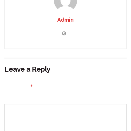
Admin
Leave a Reply
Your email address will not be published.
Required fields
*
are marked
Comment