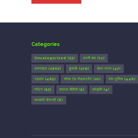
Categories
Uncategorized
(33)
अपनी बात
(11)
उत्तराखंड
(2903)
कुमाऊँ
(279)
खेल-जगत
(47)
गढ़वाल
(465)
जॉब्स एंड रिक्रूटमेंट
(21)
देश-दुनिया
(446)
पर्यटन
(53)
वायरल वीडियो
(5)
संस्कृति
(4)
सरकारी योजनाएँ
(6)