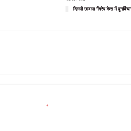
दिल्ली छावला गैंगरेप केस में पुनर्व
*
ed fields are marked