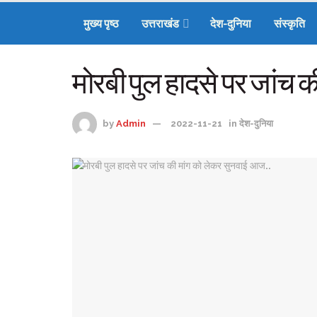
मुख्य पृष्ठ
उत्तराखंड
देश-दुनिया
संस्कृति
मोरबी पुल हादसे पर जांच 
by
Admin
2022-11-21
in
देश-दुनिया