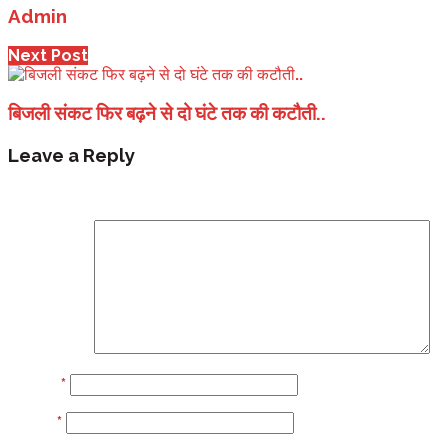
Admin
Next Post
बिजली संकट फिर बढ़ने से दो घंटे तक की कटौती..
Leave a Reply
Your email address will not be published.
Required fi
Comment
Name
*
Email
*