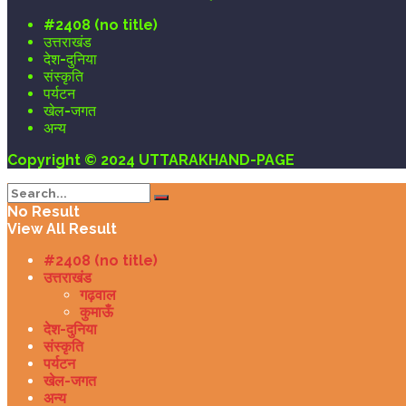
#2408 (no title)
उत्तराखंड
देश-दुनिया
संस्कृति
पर्यटन
खेल-जगत
अन्य
Copyright © 2024 UTTARAKHAND-PAGE
No Result
View All Result
#2408 (no title)
उत्तराखंड
गढ़वाल
कुमाऊँ
देश-दुनिया
संस्कृति
पर्यटन
खेल-जगत
अन्य