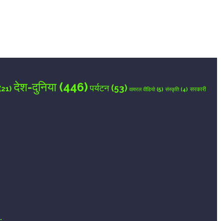
देश-दुनिया
(446)
पर्यटन
(53)
(21)
वायरल वीडियो
(5)
सरकारी
संस्कृति
(4)
.