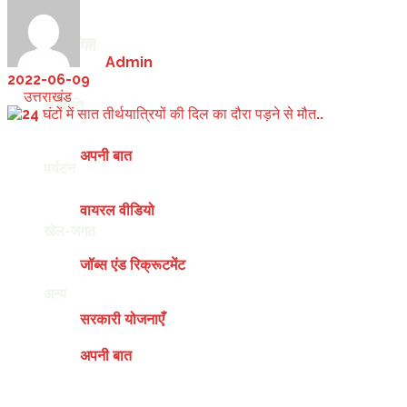
देश-दुनिया
खेल-जगत
by
Admin
2022-06-09
in
उत्तराखंड
अन्य
संस्कृति
अपनी बात
पर्यटन
वायरल वीडियो
खेल-जगत
जॉब्स एंड रिक्रूटमेंट
अन्य
सरकारी योजनाएँ
अपनी बात
Friday, August 7, 2026