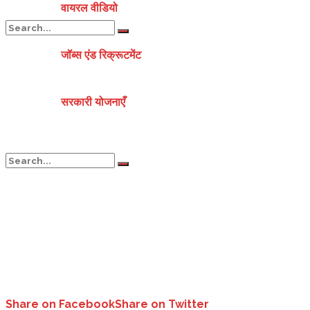
वायरल वीडियो
जॉब्स एंड रिक्रूटमेंट
No Result
सरकारी योजनाएँ
View All Result
No Result
View All Result
Share on Facebook
Share on Twitter