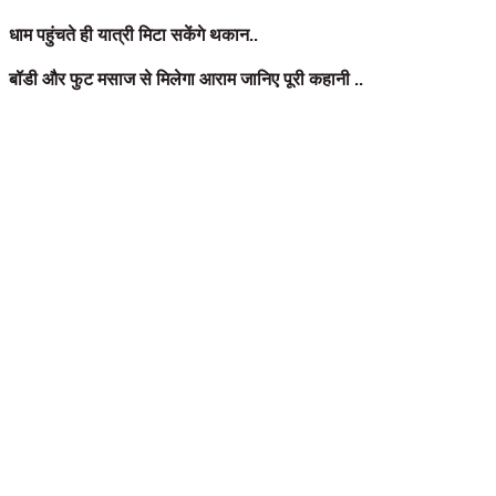
धाम पहुंचते ही यात्री मिटा सकेंगे थकान..
बॉडी और फुट मसाज से मिलेगा आराम जानिए पूरी कहानी ..
उत्तराखंड :
यमुनोत्री धाम पहुंचने के लिए करीब पांच किलोमीटर की पैदल चढ़ाई चढ़नी 
चारधाम यात्रा में केदारनाथ और यमुनोत्री धाम की पैदल यात्रा करने वाले यात्रिय
मशीनें लगाई है।
मशीन से बॉडी मसाज करने के 15 मिनट का 250 रुपये और फुट मसाज के 100 से 150 रु
मसाज करा सकते हैं। यमुनोत्री धाम पहुंचने के लिए करीब पांच किलोमीटर की पैदल च
थकावट को दूर करने के लिए जानकीचट्टी में बॉडी और फुट मसाज की सुविधा उपलब्ध क
स्थानीय युवाओं को रोजगार भी मिल रहा है।
हाट बाजार के पास लगाई गई दो मशीन..
जिला पर्यटन विकास अधिकारी राहुल चौबे के मुताबिक बड़ी संख्या में तीर्थयात्री इ
जबकि सोनप्रयाग के बाजार में दो मशीनें लगी हैं। बॉडी मसाज मशीन का तीर्थयात्रिय
युवाओं को मिला रोजगार..