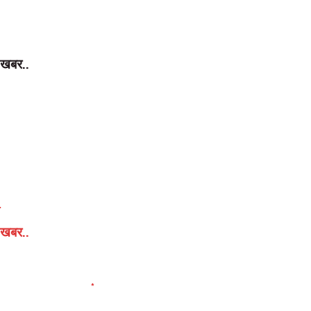
ी खबर..
ी खबर..
elds are marked
*