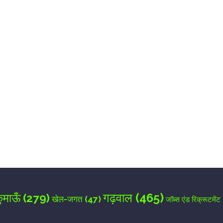
for the next time I comment.
गढ़वाल
(465)
ुमाऊँ
(279)
खेल-जगत
(47)
जॉब्स एंड रिक्रूटमेंट