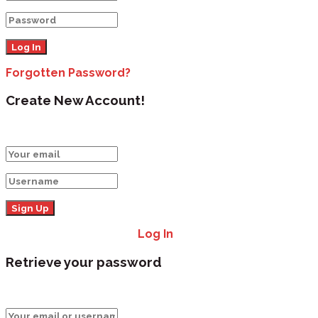
Forgotten Password?
Create New Account!
Fill the forms below to register
All fields are required.
Log In
Retrieve your password
Please enter your username or email address to res