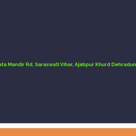
Mata Mandir Rd, Saraswati Vihar, Ajabpur Khurd Dehradun