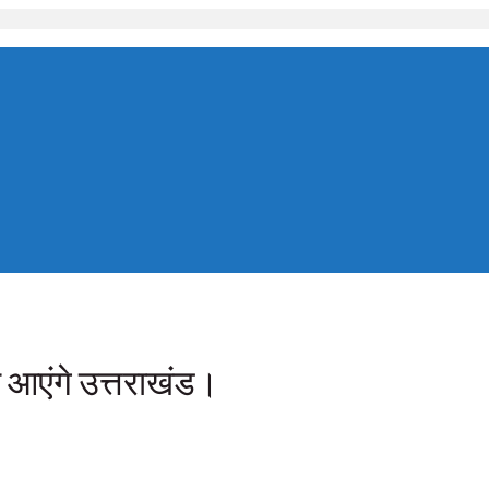
को आएंगे उत्तराखंड।