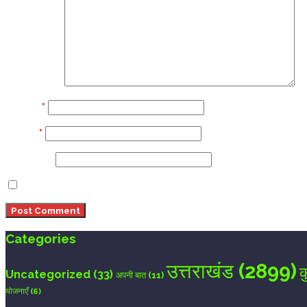
Comment
Name
*
Email
*
Website
Save my name, email, and website in this browser 
Categories
उत्तराखंड
(2899)
क
Uncategorized
(33)
अपनी बात
(11)
योजनाएँ
(6)