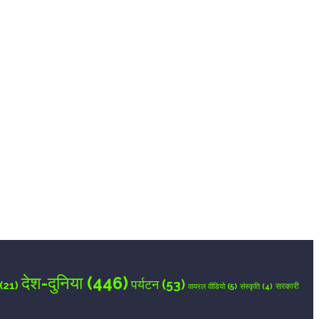
देश-दुनिया
(446)
पर्यटन
(53)
(21)
वायरल वीडियो
(5)
सरकारी
संस्कृति
(4)