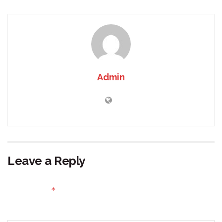
Admin
Leave a Reply
Your email address will not be published.
Required fields
*
are marked
Comment