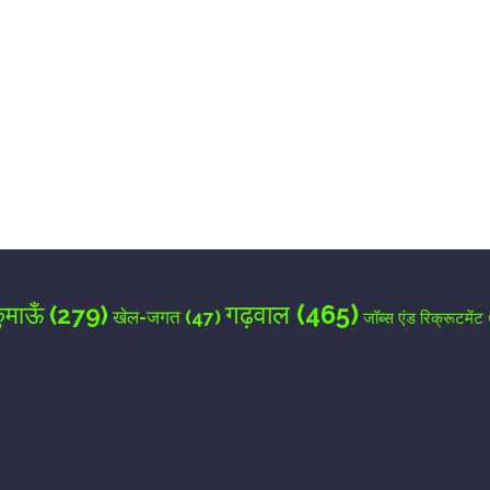
for the next time I comment.
गढ़वाल
(465)
ुमाऊँ
(279)
खेल-जगत
(47)
जॉब्स एंड रिक्रूटमेंट