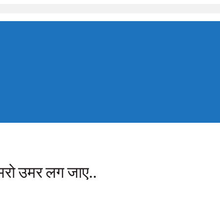
हमरो उमर लग जाए..