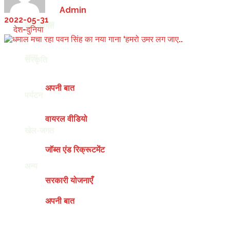
by
Admin
2022-05-31
देश-दुनिया
खेल-जगत
in
देश-दुनिया
अन्य
संस्कृति
अपनी बात
पर्यटन
वायरल वीडियो
खेल-जगत
जॉब्स एंड रिक्रूटमेंट
अन्य
सरकारी योजनाएँ
अपनी बात
Sunday, August 9, 2026