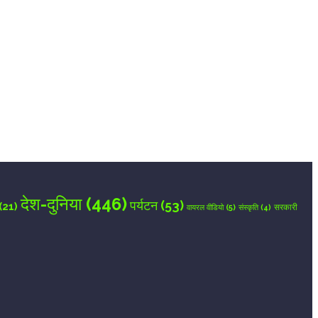
देश-दुनिया
(446)
पर्यटन
(53)
(21)
वायरल वीडियो
(5)
सरकारी
संस्कृति
(4)